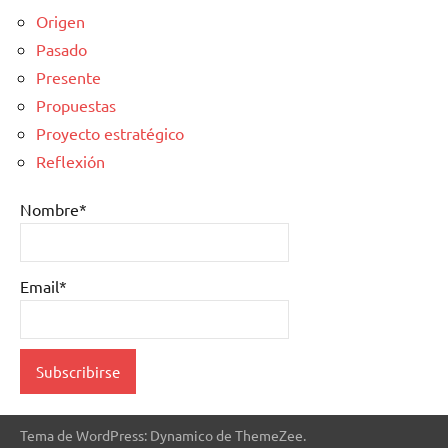
Origen
Pasado
Presente
Propuestas
Proyecto estratégico
Reflexión
Nombre*
Email*
Tema de WordPress: Dynamico de ThemeZee.