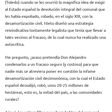
(Toledo) cuando se les ocurrió la magnifica idea de exigir
al Estado español la devolución integral del comunal que
les había expoliado, robado, en el siglo XIX, con la
desamortización civil. Nieto diseñó una estrategia
reivindicativa tontamente legalista que tenía que llevar a
tales vecinos al fracaso, de lo cual nunca ha realizado una
autocrítica.
Me pregunto, ¿acaso pretendía Don Alejandro
condenarlos a un fracaso seguro (y costoso) para que
nadie más se atreviera poner en cuestión la infame
desamortización civil decimonónica, con la cual el Estado
español desvalijó, robó, unos 20-25 millones de
hectáreas, esto es, la mitad del país, a las comunidades
rurales?
Aún sí, los enteradillos que ahora hablan del comunal