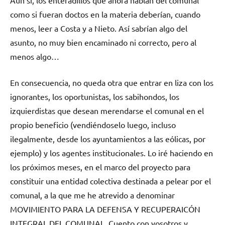
como si fueran doctos en la materia deberían, cuando
menos, leer a Costa y a Nieto. Así sabrían algo del
asunto, no muy bien encaminado ni correcto, pero al
menos algo…
En consecuencia, no queda otra que entrar en liza con los
ignorantes, los oportunistas, los sabihondos, los
izquierdistas que desean merendarse el comunal en el
propio beneficio (vendiéndoselo luego, incluso
ilegalmente, desde los ayuntamientos a las eólicas, por
ejemplo) y los agentes institucionales. Lo iré haciendo en
los próximos meses, en el marco del proyecto para
constituir una entidad colectiva destinada a pelear por el
comunal, a la que me he atrevido a denominar
MOVIMIENTO PARA LA DEFENSA Y RECUPERAICÓN
INTEGRAL DEL COMUNAL. Cuento con vosotros y