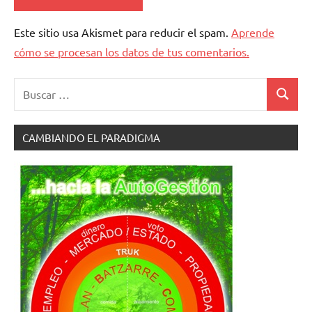
Este sitio usa Akismet para reducir el spam.
Aprende
cómo se procesan los datos de tus comentarios.
Buscar:
Buscar
CAMBIANDO EL PARADIGMA