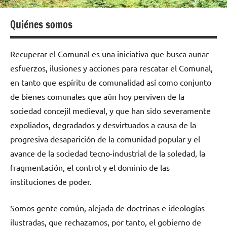
sido,
son
Quiénes somos
y
serán.
ABC:
Recuperar el Comunal es una iniciativa que busca aunar
Auzolan,
esfuerzos, ilusiones y acciones para rescatar el Comunal,
Batzarre,
en tanto que espíritu de comunalidad así como conjunto
Comunal.
de bienes comunales que aún hoy perviven de la
sociedad concejil medieval, y que han sido severamente
expoliados, degradados y desvirtuados a causa de la
progresiva desaparición de la comunidad popular y el
avance de la sociedad tecno-industrial de la soledad, la
fragmentación, el control y el dominio de las
instituciones de poder.
Somos gente común, alejada de doctrinas e ideologías
ilustradas, que rechazamos, por tanto, el gobierno de