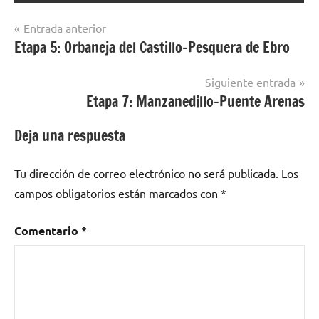
Navegación
Entrada anterior
Etapa 5: Orbaneja del Castillo-Pesquera de Ebro
de
entradas
Siguiente entrada
Etapa 7: Manzanedillo-Puente Arenas
Deja una respuesta
Tu dirección de correo electrónico no será publicada.
Los
campos obligatorios están marcados con
*
Comentario
*